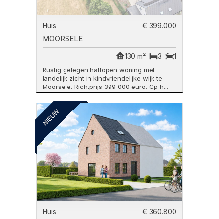
Huis
€ 399.000
MOORSELE
130 m²
3
1
Rustig gelegen halfopen woning met
landelijk zicht in kindvriendelijke wijk te
Moorsele. Richtprijs 399 000 euro. Op h...
Huis
€ 360.800