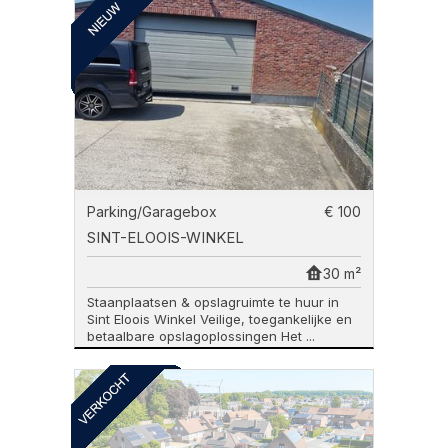
Parking/Garagebox
€ 100
SINT-ELOOIS-WINKEL
30 m²
Staanplaatsen & opslagruimte te huur in
Sint Eloois Winkel Veilige, toegankelijke en
betaalbare opslagoplossingen Het ...