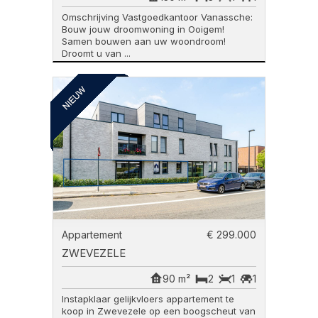
Omschrijving Vastgoedkantoor Vanassche:
Bouw jouw droomwoning in Ooigem!
Samen bouwen aan uw woondroom!
Droomt u van ...
Appartement
€ 299.000
ZWEVEZELE
90 m²
2
1
1
Instapklaar gelijkvloers appartement te
koop in Zwevezele op een boogscheut van