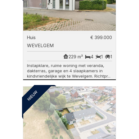
Huis
€ 399.000
WEVELGEM
229 m²
4
1
1
Instapklare, ruime woning met veranda,
dakterras, garage en 4 slaapkamers in
kindvriendelijke wijk te Wevelgem. Richtpr...