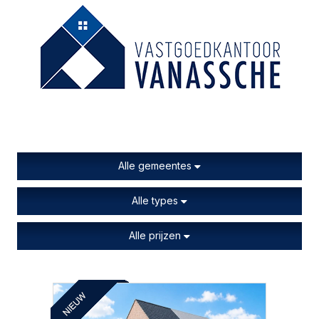
Alle gemeentes
Alle types
Alle prijzen