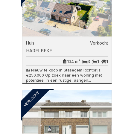
Huis
Verkocht
HARELBEKE
134 m²
3
1
1
🏡 Nieuw te koop in Stasegem Richtprijs:
€250.000 Op zoek naar een woning met
potentieel in een rustige, aangen...